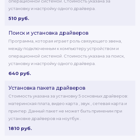
операционной системой. Стоимость указана за
установку и настройку одного драйвера.
510 руб.
Поиск и установка драйверов
Программа, которая играет роль связующего звена,
между подключенным к компьютеру устройством и
операционной системой. Стоимость указана за поиск,
установку и настройку одного драйвера.
640 руб.
Установка пакета драйверов
Стоимость указана за установку 5 основных драйверов:
материнская плата, видео карта , звук , сетевая карта и
принтер. Данный пакет не может быть применим при
установке драйверов на ноутбук .
1810 руб.