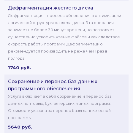
Дефрагментация жесткого диска
Дефрагментация – процесс обновления и оптимизации
логической структуры раздела диска. Эта операция
занимает не более 30 минут времени, но позволяет
существенно ускорить чтение файлов и как следствие
скорость работы программ. Дефрагментацию
рекомендуется производить не реже чем 1 раз в
полгода.
1740 руб.
Сохранение и перенос баз данных
программного обеспечения
Услуга включает в себя сохранение и перенос баз
данных почтовых, бухгалтерских и иных программ.
Стоимость указана за перенос базы данных одной
программы
5640 руб.